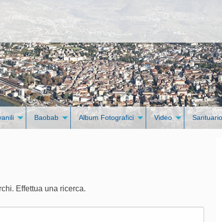
vanili
Baobab
Album Fotografici
Video
Santuario
hi. Effettua una ricerca.