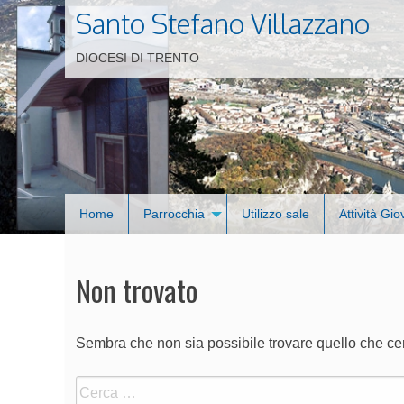
Santo Stefano Villazzano
DIOCESI DI TRENTO
Home
Parrocchia
Utilizzo sale
Attività Gio
Non trovato
Sembra che non sia possibile trovare quello che cerc
Ricerca